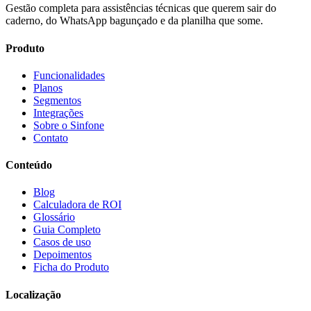
Gestão completa para assistências técnicas que querem sair do
caderno, do WhatsApp bagunçado e da planilha que some.
Produto
Funcionalidades
Planos
Segmentos
Integrações
Sobre o Sinfone
Contato
Conteúdo
Blog
Calculadora de ROI
Glossário
Guia Completo
Casos de uso
Depoimentos
Ficha do Produto
Localização