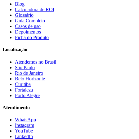
Blog
Calculadora de ROI
Glossário
Guia Completo
Casos de uso
Depoimentos
Ficha do Produto
Localização
Atendemos no Brasil
São Paulo
Rio de Janeiro
Belo Horizonte
Curitiba
Fortaleza
Porto Alegre
Atendimento
WhatsApp
Instagram
YouTube
LinkedIn