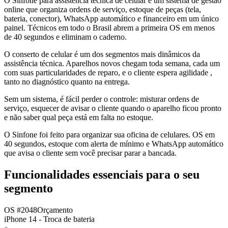
O Sinfone para assistência técnica de celular é um sistema de gestão
online que organiza ordens de serviço, estoque de peças (tela,
bateria, conector), WhatsApp automático e financeiro em um único
painel. Técnicos em todo o Brasil abrem a primeira OS em menos
de 40 segundos e eliminam o caderno.
O conserto de celular é um dos segmentos mais dinâmicos da
assistência técnica. Aparelhos novos chegam toda semana, cada um
com suas particularidades de reparo, e o cliente espera agilidade ,
tanto no diagnóstico quanto na entrega.
Sem um sistema, é fácil perder o controle: misturar ordens de
serviço, esquecer de avisar o cliente quando o aparelho ficou pronto
e não saber qual peça está em falta no estoque.
O Sinfone foi feito para organizar sua oficina de celulares. OS em
40 segundos, estoque com alerta de mínimo e WhatsApp automático
que avisa o cliente sem você precisar parar a bancada.
Funcionalidades essenciais para o seu
segmento
OS #2048
Orçamento
iPhone 14 - Troca de bateria