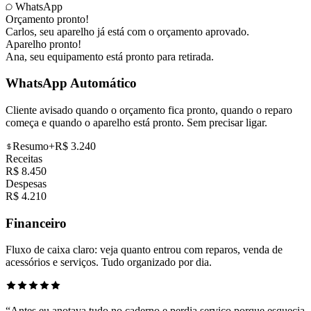
WhatsApp
Orçamento pronto!
Carlos
, seu aparelho já está com o orçamento aprovado.
Aparelho pronto!
Ana
, seu equipamento está pronto para retirada.
WhatsApp Automático
Cliente avisado quando o orçamento fica pronto, quando o reparo
começa e quando o aparelho está pronto. Sem precisar ligar.
Resumo
+R$ 3.240
Receitas
R$ 8.450
Despesas
R$ 4.210
Financeiro
Fluxo de caixa claro: veja quanto entrou com reparos, venda de
acessórios e serviços. Tudo organizado por dia.
“
Antes eu anotava tudo no caderno e perdia serviço porque esquecia