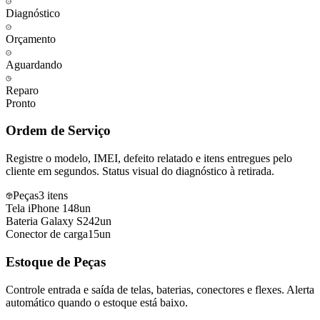
Diagnóstico
Orçamento
Aguardando
Reparo
Pronto
Ordem de Serviço
Registre o modelo, IMEI, defeito relatado e itens entregues pelo
cliente em segundos. Status visual do diagnóstico à retirada.
Peças
3
itens
Tela iPhone 14
8
un
Bateria Galaxy S24
2
un
Conector de carga
15
un
Estoque de Peças
Controle entrada e saída de telas, baterias, conectores e flexes. Alerta
automático quando o estoque está baixo.