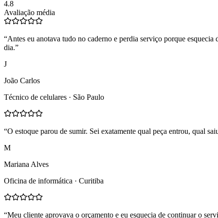
4.8
Avaliação média
“
Antes eu anotava tudo no caderno e perdia serviço porque esquecia
dia.
”
J
João Carlos
Técnico de celulares · São Paulo
“
O estoque parou de sumir. Sei exatamente qual peça entrou, qual sai
M
Mariana Alves
Oficina de informática · Curitiba
“
Meu cliente aprovava o orçamento e eu esquecia de continuar o servi