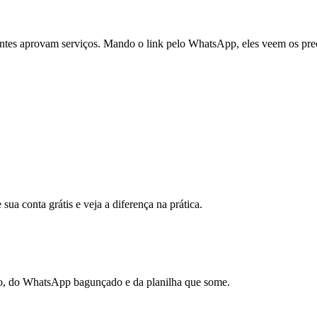
ntes aprovam serviços. Mando o link pelo WhatsApp, eles veem os preço
sua conta grátis e veja a diferença na prática.
rno, do WhatsApp bagunçado e da planilha que some.