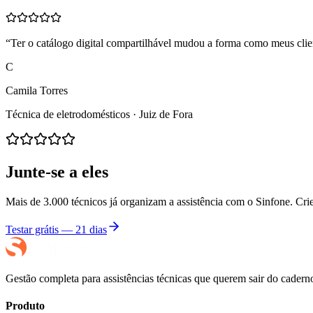
“
Ter o catálogo digital compartilhável mudou a forma como meus clie
C
Camila Torres
Técnica de eletrodomésticos · Juiz de Fora
Junte-se a eles
Mais de 3.000 técnicos já organizam a assistência com o Sinfone. Crie 
Testar grátis — 21 dias
Gestão completa para assistências técnicas que querem sair do cade
Produto