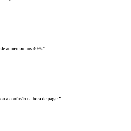
idade aumentou uns 40%.
”
ou a confusão na hora de pagar.
”