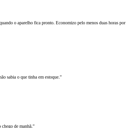
 quando o aparelho fica pronto. Economizo pelo menos duas horas por
não sabia o que tinha em estoque.
”
do chego de manhã.
”