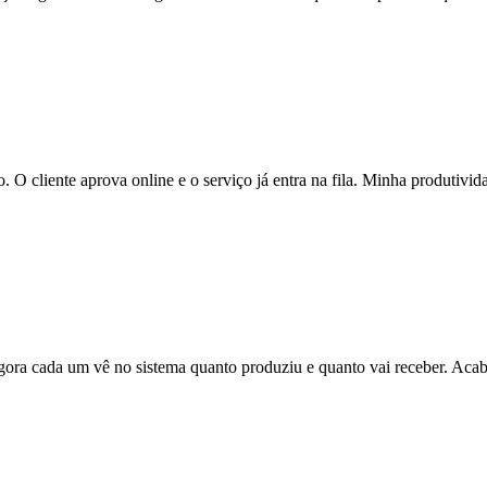
 O cliente aprova online e o serviço já entra na fila. Minha produtiv
ora cada um vê no sistema quanto produziu e quanto vai receber. Acab