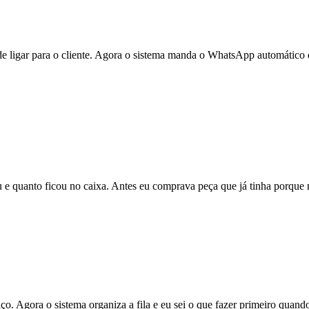
 de ligar para o cliente. Agora o sistema manda o WhatsApp automático
u e quanto ficou no caixa. Antes eu comprava peça que já tinha porque 
ço. Agora o sistema organiza a fila e eu sei o que fazer primeiro quan