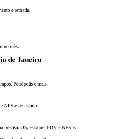
ento e retirada.
ou no mês.
io de Janeiro
mpos, Petrópolis e mais.
 de NFS-e do estado.
na precisa: OS, estoque, PDV e NFS-e.