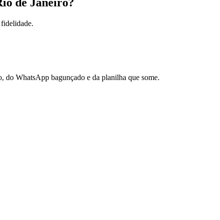
io de Janeiro
?
fidelidade.
rno, do WhatsApp bagunçado e da planilha que some.