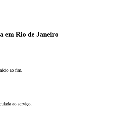
cia em
Rio de Janeiro
nício ao fim.
culada ao serviço.